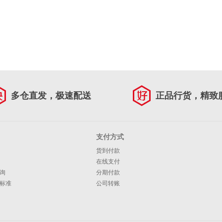
多仓直发，极速配送
正品行货，精致
支付方式
货到付款
在线支付
询
分期付款
标准
公司转账