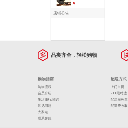
杞坚果糕点点心健康
￥
休闲零食
店铺公告
品类齐全，轻松购物
购物指南
配送方式
购物流程
上门自提
会员介绍
211限时达
生活旅行/团购
配送服务查
常见问题
配送费收取
大家电
联系客服