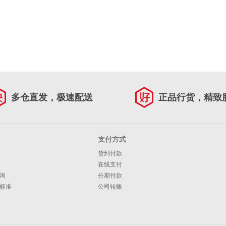
多仓直发，极速配送
正品行货，精致
支付方式
货到付款
在线支付
询
分期付款
标准
公司转账