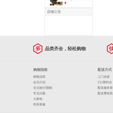
杞坚果糕点点心健康
￥
休闲零食
店铺公告
品类齐全，轻松购物
购物指南
配送方式
购物流程
上门自提
会员介绍
211限时达
生活旅行/团购
配送服务查
常见问题
配送费收取
大家电
联系客服